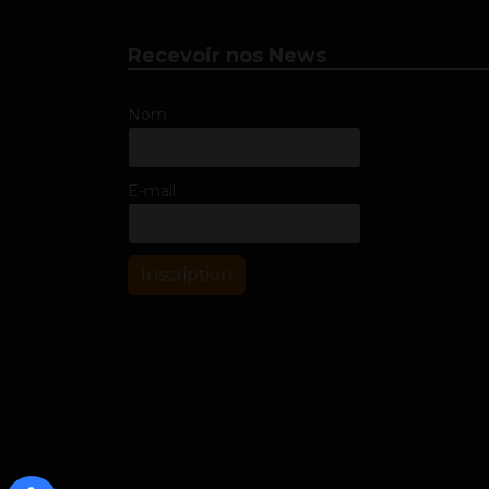
Recevoir nos News
Nom
E-mail
Inscription