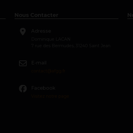
Nous Contacter
N
Adresse
Dominique LACAN
7 rue des Bermudes, 31240 Saint Jean
E-mail
contact@afgg.fr
Facebook
Visitez notre page