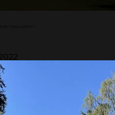
e l'association !
2022