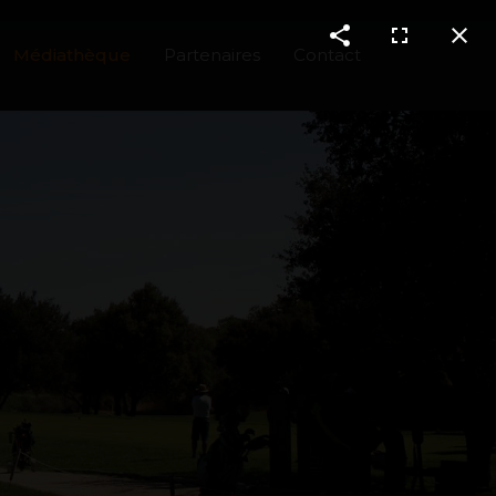
Médiathèque
Partenaires
Contact