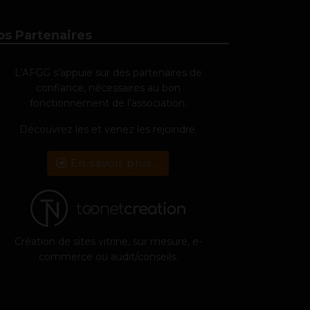
os Partenaires
L’AFGG s’appuie sur des partenaires de
confiance, nécessaires au bon
fonctionnement de l’association.
Découvrez les et venez les rejoindre.
En savoir plus...
Création de sites vitrine, sur mesure, e-
commerce ou audit/conseils.