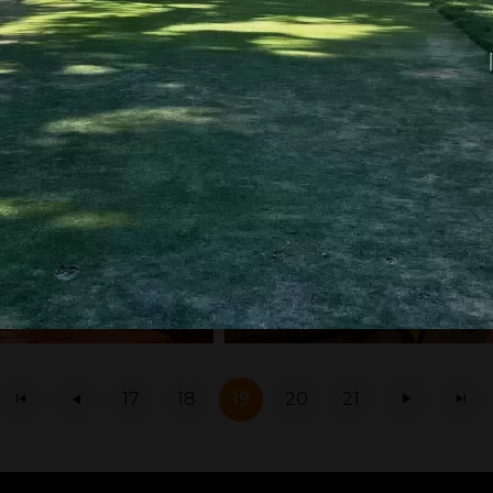
17
18
19
20
21