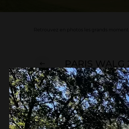
Retrouvez en photos les grands moments d
PARIS WALG 