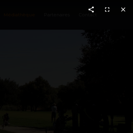
Médiathèque
Partenaires
Contact