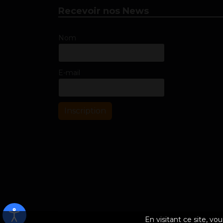
Recevoir nos News
Nom
E-mail
Inscription
En visitant ce site, vo