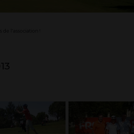
e l'association !
13