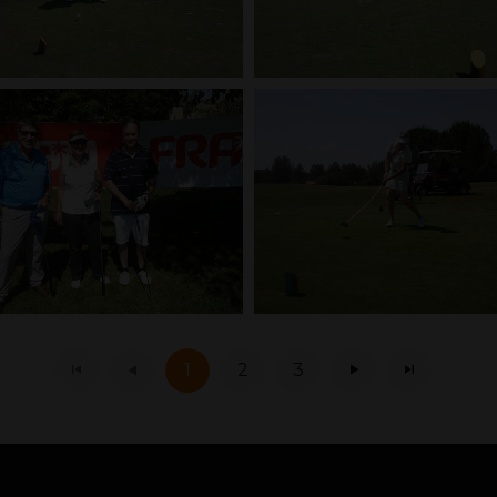
1
2
3