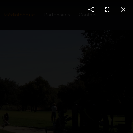
Médiathèque
Partenaires
Contact