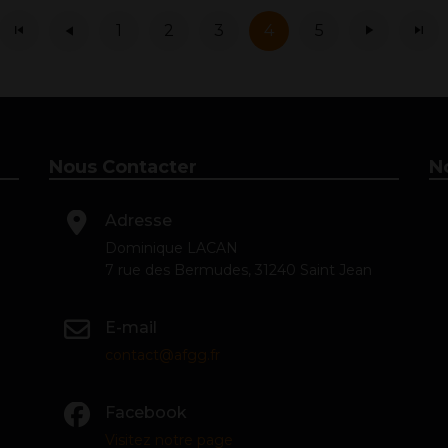
1
2
3
4
5
Nous Contacter
N
Adresse
Dominique LACAN
7 rue des Bermudes, 31240 Saint Jean
E-mail
contact@afgg.fr
Facebook
Visitez notre page