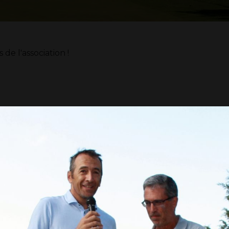
e l'association !