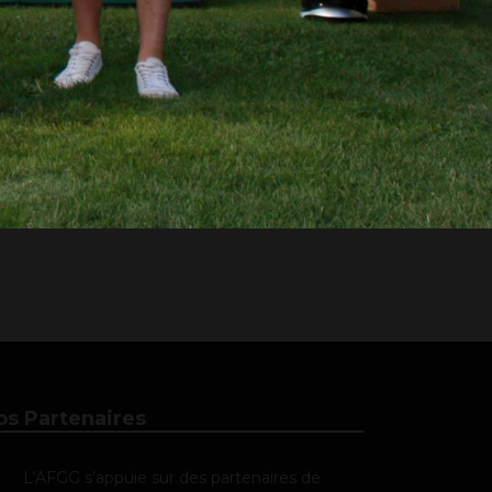
os Partenaires
L’AFGG s’appuie sur des partenaires de