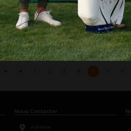
1
2
3
4
5
Nous Contacter
N
Adresse