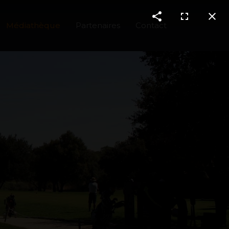
Médiathèque
Partenaires
Contact