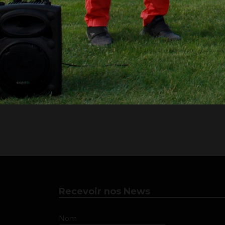
Recevoir nos News
Nom