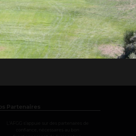
os Partenaires
L’AFGG s’appuie sur des partenaires de
confiance, nécessaires au bon