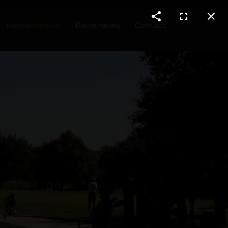
Médiathèque
Partenaires
Contact