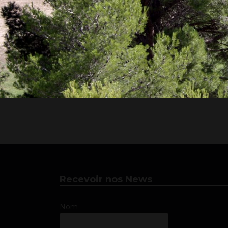
Recevoir nos News
Nom