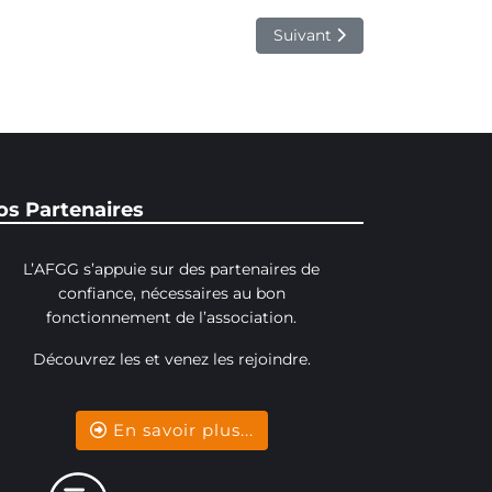
Article suivant : Open Nation
Suivant
os Partenaires
L’AFGG s’appuie sur des partenaires de
confiance, nécessaires au bon
fonctionnement de l’association.
Découvrez les et venez les rejoindre.
En savoir plus...