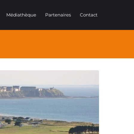
Médiathèque
Partenaires
Contact