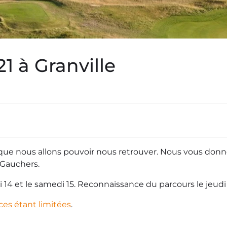
1 à Granville
e que nous allons pouvoir nous retrouver. Nous vous don
 Gauchers.
di 14 et le samedi 15. Reconnaissance du parcours le jeudi 
ces étant limitées
.