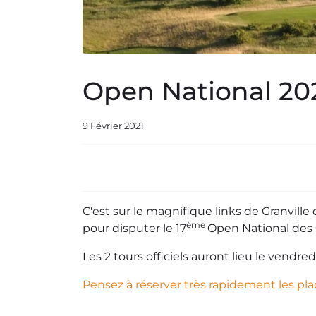
Open National 202
9 Février 2021
C'est sur le magnifique links de Granvill
ème
pour disputer le 17
Open National des
Les 2 tours officiels auront lieu le vendre
Pensez à réserver très rapidement les pla