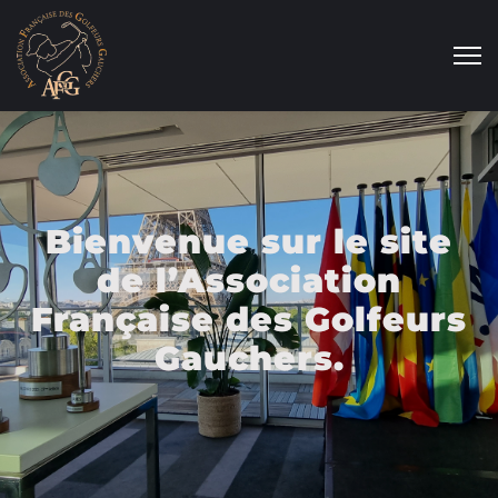
Bienvenue sur le site
de l’Association
Française des Golfeurs
Gauchers.