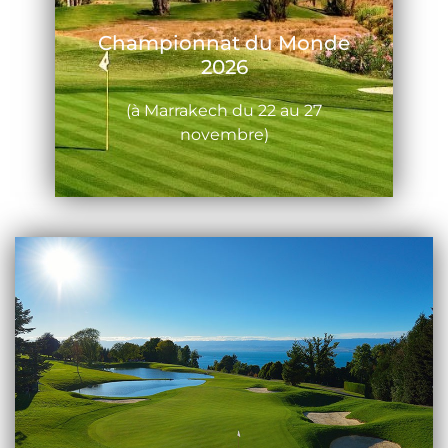
Championnat du Monde
2026
(à Marrakech du 22 au 27
novembre)