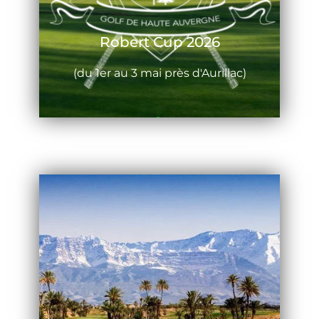
Robert Cup 2026
(du 1er au 3 mai près d'Aurillac)