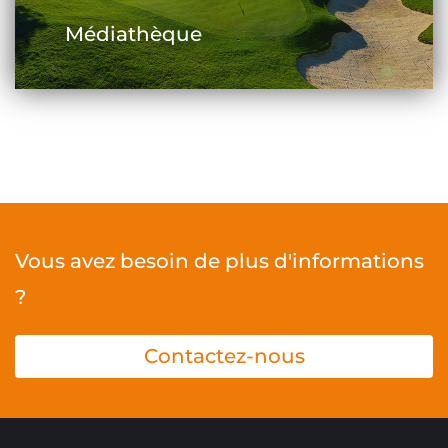
Médiathèque
Vous avez besoin de plus d'informations
?
Contactez-nous