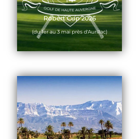
Robert Cup 2026
(du 1er au 3 mai près d'Aurillac)