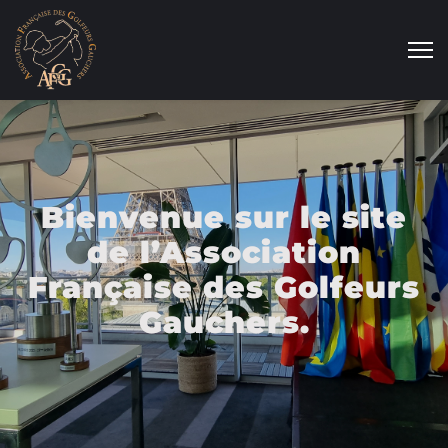
Bienvenue sur le site
de l’Association
Française des Golfeurs
Gauchers.