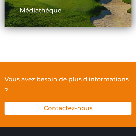
Médiathèque
Vous avez besoin de plus d'informations
?
Contactez-nous