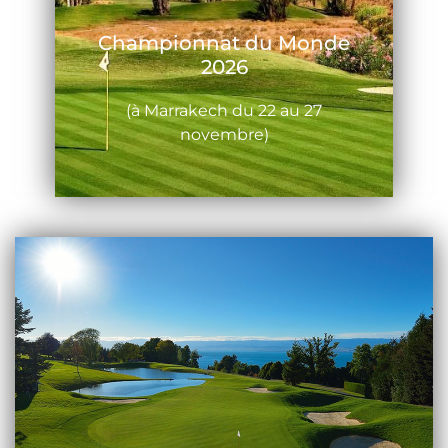
Championnat du Monde
2026
(à Marrakech du 22 au 27
novembre)