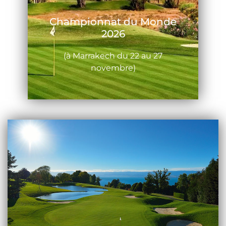
Championnat du Monde
2026
(à Marrakech du 22 au 27
novembre)