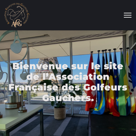
Bienvenue sur le site
de l’Association
Française des Golfeurs
Gauchers.