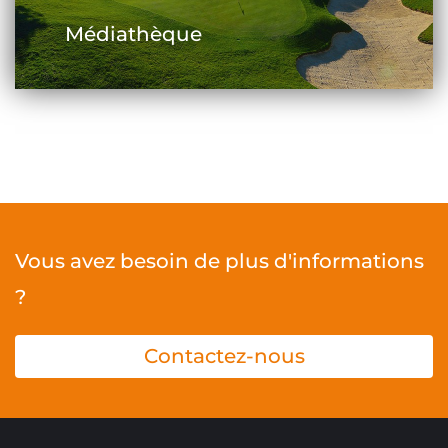
Médiathèque
Vous avez besoin de plus d'informations
?
Contactez-nous