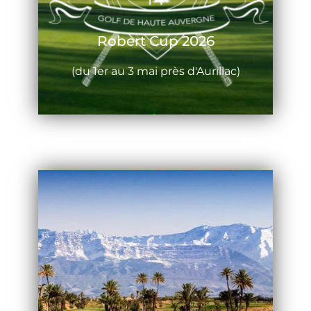
Robert Cup 2026
(du 1er au 3 mai près d'Aurillac)