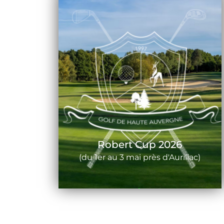
Robert Cup 2026
(du 1er au 3 mai près d'Aurillac)