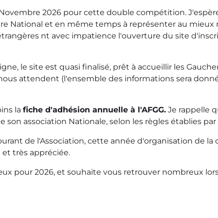
 Novembre 2026 pour cette double compétition. J'espèr
titre National et en même temps à représenter au mieux
angères nt avec impatience l'ouverture du site d'inscr
gne, le site est quasi finalisé, prêt à accueillir les Ga
nous attendent (l'ensemble des informations sera donné 
ins la
fiche d'adhésion annuelle à l'AFGG.
Je rappelle 
 son association Nationale, selon les règles établies pa
rant de l'Association, cette année d'organisation de la 
 et très appréciée.
œux pour 2026, et souhaite vous retrouver nombreux lo