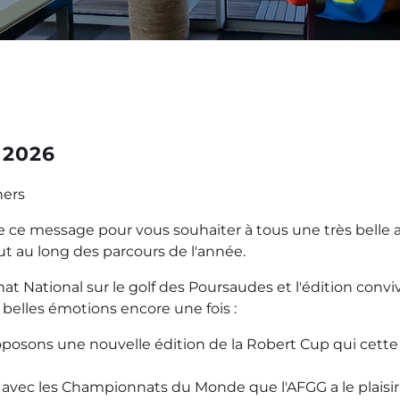
 2026
hers
te de ce message pour vous souhaiter à tous une très bell
 au long des parcours de l'année.
 National sur le golf des Poursaudes et l'édition convivi
e belles émotions encore une fois :
osons une nouvelle édition de la Robert Cup qui cette fo
ec les Championnats du Monde que l'AFGG a le plaisir et l