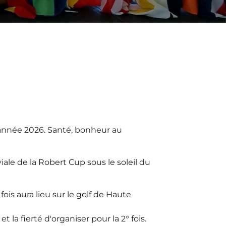
e année 2026. Santé, bonheur au
ale de la Robert Cup sous le soleil du
is aura lieu sur le golf de Haute
a fierté d'organiser pour la 2° fois.