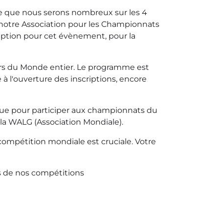
e que nous serons nombreux sur les 4
 notre Association pour les Championnats
iption pour cet évènement, pour la
uchers du Monde entier. Le programme est
à l'ouverture des inscriptions, encore
que pour participer aux championnats du
r la WALG (Association Mondiale).
compétition mondiale est cruciale. Votre
rs de nos compétitions