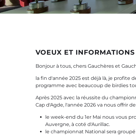
VOEUX ET INFORMATIONS
Bonjour à tous, chers Gauchères et Gauc
la fin d'année 2025 est déjà là, je profi
programme avec beaucoup de birdies tout
Après 2025 avec la réussite du championnat
Cap d'Agde, l'année 2026 va nous offrir d
le week-end du 1er Mai nous vous prop
Auvergne, à coté d'Aurillac.
le championnat National sera groupé av