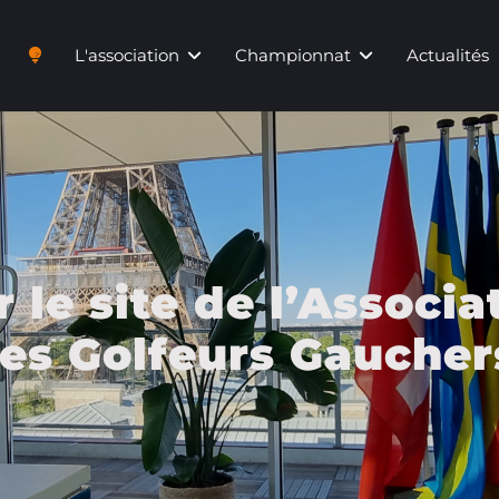
L'association
Championnat
Actualités
 le site de l’Associa
es Golfeurs Gaucher