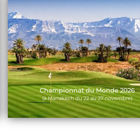
Championnat du Monde 2026
(à Marrakech du 22 au 27 novembre)