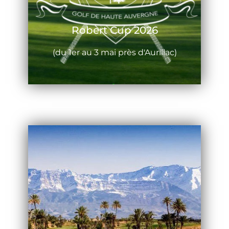
Robert Cup 2026
(du 1er au 3 mai près d'Aurillac)