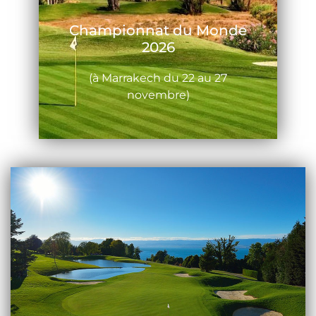
Championnat du Monde
2026
(à Marrakech du 22 au 27
novembre)