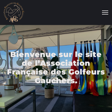
Bienvenue sur le site
de l’Association
Française des Golfeurs
Gauchers.