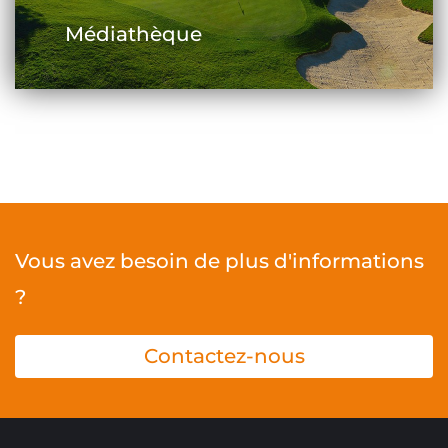
Médiathèque
Vous avez besoin de plus d'informations
?
Contactez-nous