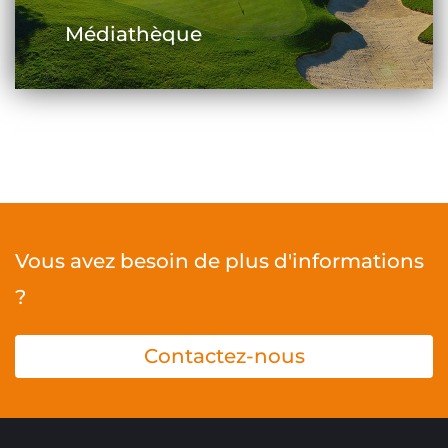
Médiathèque
Vous avez besoin de plus d'informations
?
Contactez-nous