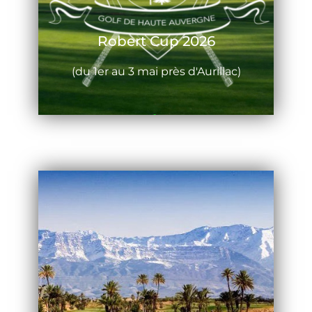
Robert Cup 2026
(du 1er au 3 mai près d'Aurillac)