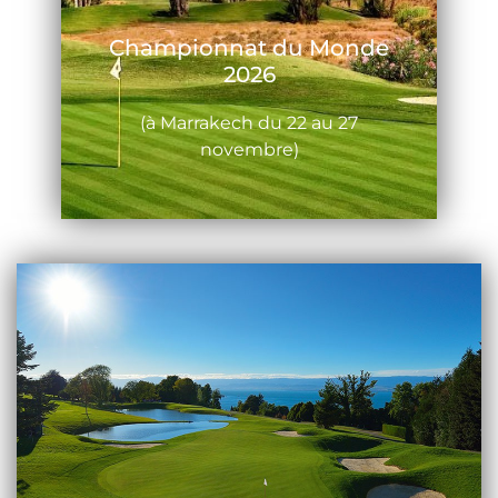
Championnat du Monde
2026
(à Marrakech du 22 au 27
novembre)