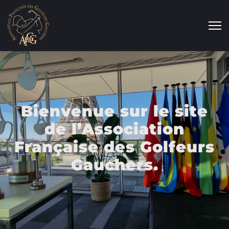
Bienvenue sur le site
de l’Association
Française des Golfeurs
Gauchers.